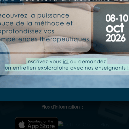
Développé pour les patients et
les fasciathérapeutes
Utilisez l’application Fascia College pour
des cours de mouvement, de la
méditation, ainsi que pour des ressources
de référence et d’approfondissement.
Plus d'information
›