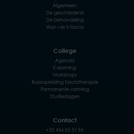
Algemeen
De geschiedenis
De behandeling
Voor wie is fascia
College
Agenda
E-learning
Workshops
Basisopleiding fasciatherapie
Permanente vorming
Studiedagen
Contact
+32 456 05 51 96