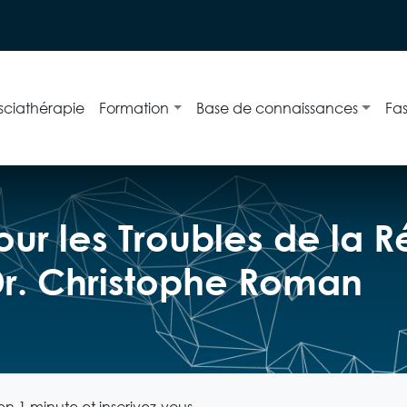
sciathérapie
Formation
Base de connaissances
Fa
ur les Troubles de la 
Dr. Christophe Roman
n 1 minute et inscrivez-vous.