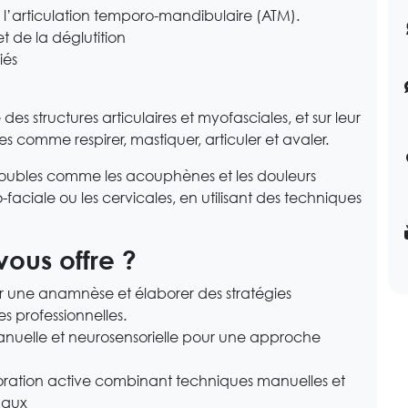
l’articulation temporo-mandibulaire (ATM).
et de la déglutition
iés
des structures articulaires et myofasciales, et sur leur
les comme respirer, mastiquer, articuler et avaler.
roubles comme les acouphènes et les douleurs
faciale ou les cervicales, en utilisant des techniques
vous offre
?
er une anamnèse et élaborer des stratégies
s professionnelles.
nuelle et neurosensorielle pour une approche
oration active combinant techniques manuelles et
maux