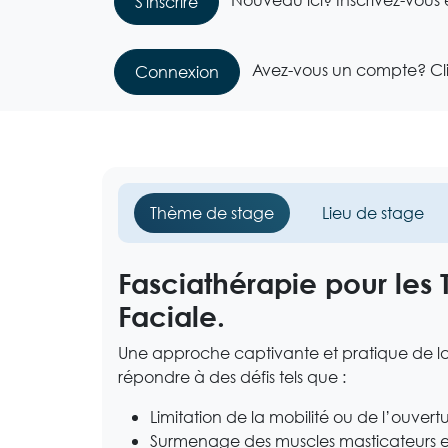
S'inscrire
Avez-vous un compte? Cliq
Connexion
Thème de stage
Lieu de stage
Fasciathérapie pour les 
Faciale.
Une approche captivante et pratique de l
répondre à des défis tels que :
Limitation de la mobilité ou de l’ouver
Surmenage des muscles masticateurs e