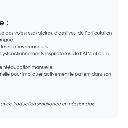
ge
:
des voies respiratoires, digestives, de l’articulation
langue.
n des normes reconnues.
 dysfonctionnements respiratoires, de l’ATM et de la
de rééducation manuelle.
lle pour impliquer activement le patient dans son
– avec traduction simultanée en néerlandais.