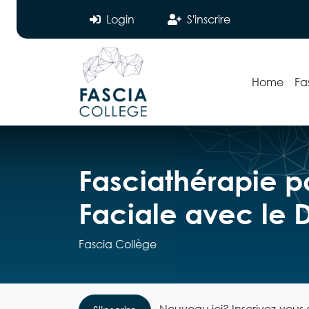
Login
S'inscrire
Home
Fa
Fasciathérapie po
Faciale avec le 
Fascia Collège
Nouveau ici? Inscrivez-vous e