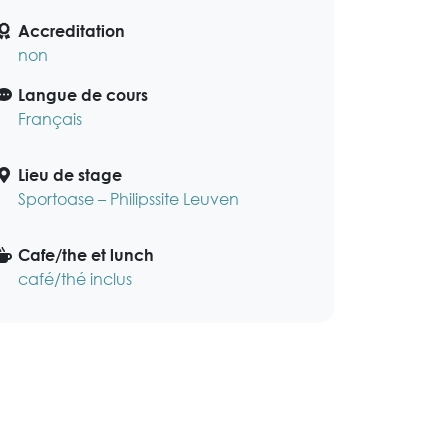
Accreditation
non
Langue de cours
Français
Lieu de stage
Sportoase – Philipssite Leuven
Cafe/the et lunch
café/thé inclus