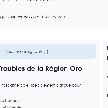
uez sur connexion et inscrivez-vous.
Tous les enseignants (1)
Troubles de la Région Oro-
a fasciathérapie, spécialement conçue pour
ture buccale
t cervicaux