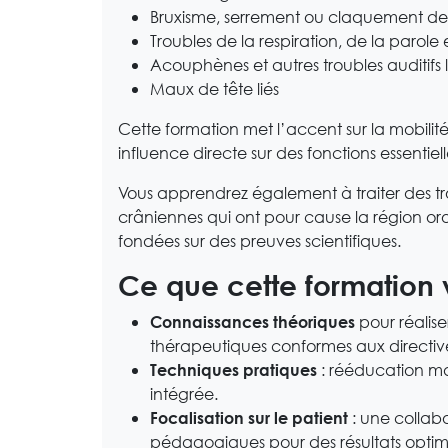
Bruxisme, serrement ou claquement de 
Troubles de la respiration, de la parole 
Acouphènes et autres troubles auditifs l
Maux de tête liés
Cette formation met l’accent sur la mobilité 
influence directe sur des fonctions essentiel
Vous apprendrez également à traiter des t
crâniennes qui ont pour cause la région oro-
fondées sur des preuves scientifiques.
Ce que cette formation 
pour réalis
Connaissances théoriques
thérapeutiques conformes aux directive
: rééducation ma
Techniques pratiques
intégrée.
: une collab
Focalisation sur le patient
pédagogiques pour des résultats opti