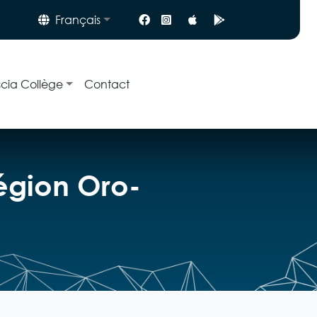
Français
scia Collège
Contact
Région Oro-