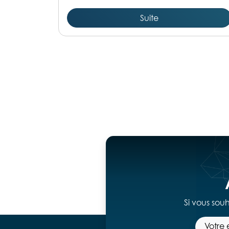
Suite
Si vous sou