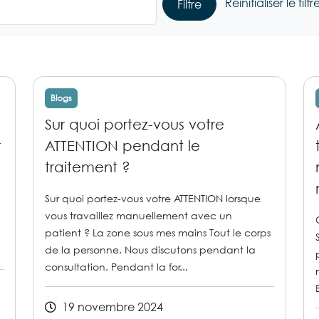
Réinitialiser le filtr
Filtre
Blogs
Sur quoi portez-vous votre
r
ATTENTION pendant le
traitement ?
Sur quoi portez-vous votre ATTENTION lorsque
vous travaillez manuellement avec un
patient ? La zone sous mes mains Tout le corps
de la personne. Nous discutons pendant la
consultation. Pendant la for...
19 novembre 2024