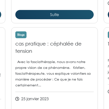
Suite
Blogs
cas pratique : céphalée de
tension
Avec la fasciathérapie, nous avons notre
propre vision de ce phénomène. Kristien,
fasciathérapeute, vous explique volontiers sa
E
manière de procéder : Ce que je ne fais
certainement...
25 janvier 2023