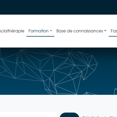
sciathérapie
Formation
Base de connaissances
Fa