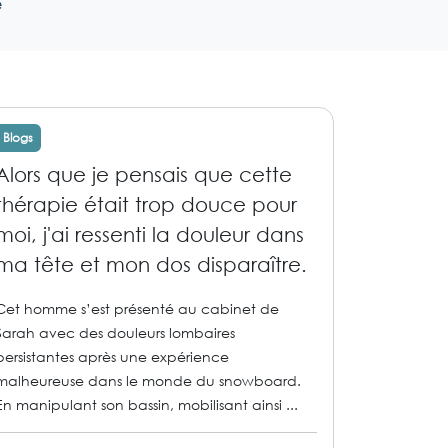
e
Blogs
Alors que je pensais que cette
thérapie était trop douce pour
moi, j'ai ressenti la douleur dans
ma tête et mon dos disparaître.
Cet homme s’est présenté au cabinet de
Sarah avec des douleurs lombaires
persistantes après une expérience
malheureuse dans le monde du snowboard.
En manipulant son bassin, mobilisant ainsi ...