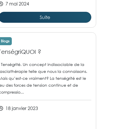
7 mai 2024
Suite
Blogs
TenségriQUOI ?
Tenségrité. Un concept indissociable de la
fasciathérapie telle que nous la connaissons.
Mais qu’est-ce vraiment? La tenségrité est le
jeu des forces de tension continue et de
compressio...
18 janvier 2023