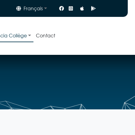
Français
scia Collège
Contact