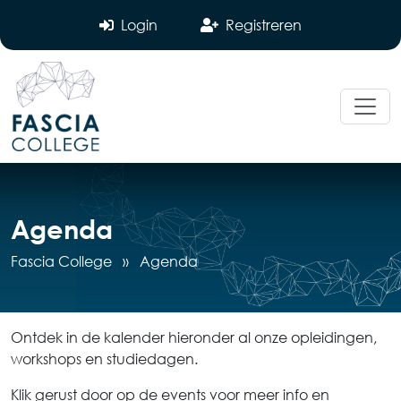
Login
Registreren
Agenda
Fascia College
»
Agenda
Ontdek in de kalender hieronder al onze opleidingen,
workshops en studiedagen.
Klik gerust door op de events voor meer info en