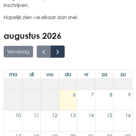
inschrijven.
Hopelijk zien we elkaar dan snel.
augustus 2026
Vandaag
ma
di
wo
do
vr
za
zo
6
7
8
9
10
11
12
13
14
15
16