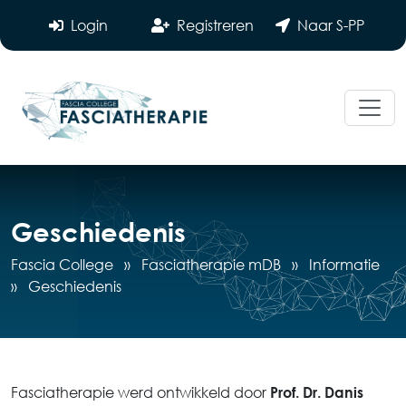
Login
Registreren
Naar S-PP
Geschiedenis
Fascia College
»
Fasciatherapie mDB
»
Informatie
»
Geschiedenis
Fasciatherapie werd ontwikkeld door
Prof. Dr. Danis