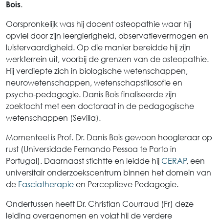
.
Bois
Oorspronkelijk was hij docent osteopathie waar hij
opviel door zijn leergierigheid, observatievermogen en
luistervaardigheid. Op die manier bereidde hij zijn
werkterrein uit, voorbij de grenzen van de osteopathie.
Hij verdiepte zich in biologische wetenschappen,
neurowetenschappen, wetenschapsfilosofie en
psycho-pedagogie. Danis Bois finaliseerde zijn
zoektocht met een doctoraat in de pedagogische
wetenschappen (Sevilla).
Momenteel is Prof. Dr. Danis Bois gewoon hoogleraar op
rust (Universidade Fernando Pessoa te Porto in
Portugal). Daarnaast stichtte en leidde hij
CERAP
, een
universitair onderzoekscentrum binnen het domein van
de
Fasciatherapie
en Perceptieve Pedagogie.
Ondertussen heeft Dr. Christian Courraud (Fr) deze
leiding overgenomen en volgt hij de verdere