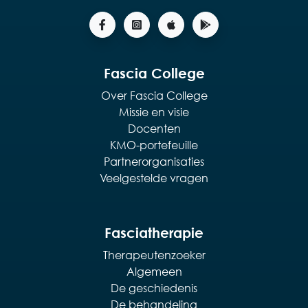
Fascia College
Over Fascia College
Missie en visie
Docenten
KMO-portefeuille
Partnerorganisaties
Veelgestelde vragen
Fasciatherapie
Therapeutenzoeker
Algemeen
De geschiedenis
De behandeling