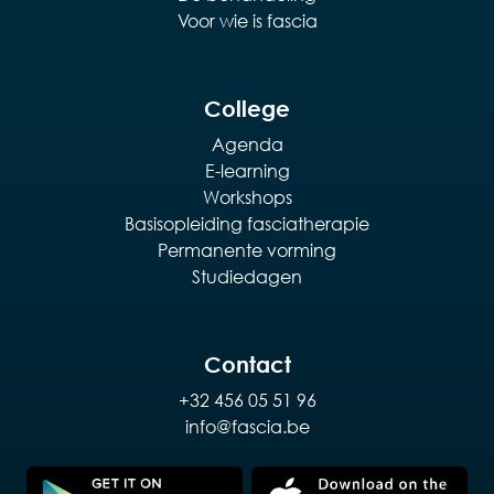
Voor wie is fascia
College
Agenda
E-learning
Workshops
Basisopleiding fasciatherapie
Permanente vorming
Studiedagen
Contact
+32 456 05 51 96
info@fascia.be