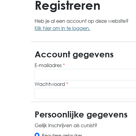
Registreren
Heb je al een account op deze website?
Klik hier om in te loggen.
Account gegevens
E-mailadres
*
Wachtwoord
*
Persoonlijke gegevens
Gelijk inschrijven als cursist?
Reguliere gebruiker