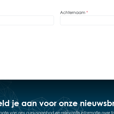
Achternaam
*
ld je aan voor onze nieuwsbr
hoogte van ons cursusaanbod en relevante informatie over f