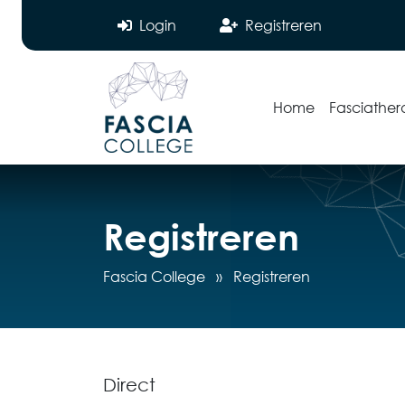
Login
Registreren
Home
Fasciather
Registreren
Fascia College
»
Registreren
Direct