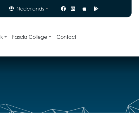
Nederlands
nk
Fascia College
Contact