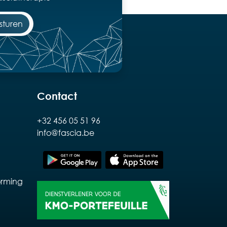
Contact
+32 456 05 51 96
info@fascia.be
rming