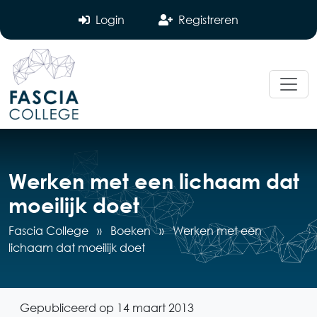
Login
Registreren
Werken met een lichaam dat
moeilijk doet
Fascia College
»
Boeken
»
Werken met een
lichaam dat moeilijk doet
Gepubliceerd op 14 maart 2013