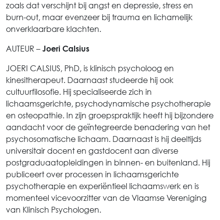
zoals dat verschijnt bij angst en depressie, stress en
burn-out, maar evenzeer bij trauma en lichamelijk
onverklaarbare klachten.
AUTEUR –
Joeri Calsius
JOERI CALSIUS, PhD, is klinisch psycholoog en
kinesitherapeut. Daarnaast studeerde hij ook
cultuurfilosofie. Hij specialiseerde zich in
lichaamsgerichte, psychodynamische psychotherapie
en osteopathie. In zijn groepspraktijk heeft hij bijzondere
aandacht voor de geïntegreerde benadering van het
psychosomatische lichaam. Daarnaast is hij deeltijds
universitair docent en gastdocent aan diverse
postgraduaatopleidingen in binnen- en buitenland. Hij
publiceert over processen in lichaamsgerichte
psychotherapie en experiëntieel lichaamswerk en is
momenteel vicevoorzitter van de Vlaamse Vereniging
van Klinisch Psychologen.