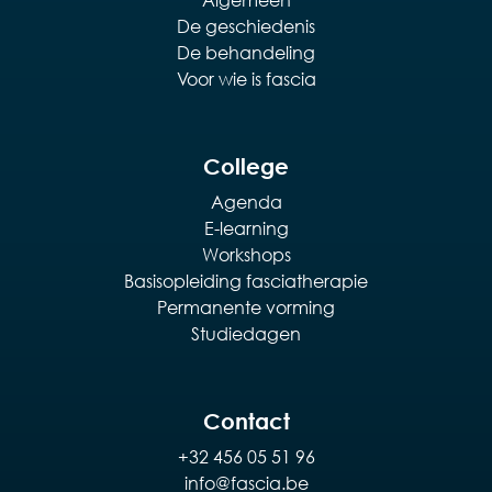
De geschiedenis
De behandeling
Voor wie is fascia
College
Agenda
E-learning
Workshops
Basisopleiding fasciatherapie
Permanente vorming
Studiedagen
Contact
+32 456 05 51 96
info@fascia.be