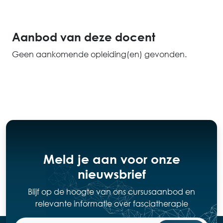
Aanbod van deze docent
Geen aankomende opleiding(en) gevonden.
Meld je aan voor onze
nieuwsbrief
Blijf op de hoogte van ons cursusaanbod en
relevante informatie over fasciatherapie