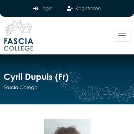
Login
Registreren
Cyril Dupuis (Fr)
Fascia College