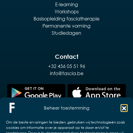
E-learning
Workshops
Basisopleiding fasciatherapie
Permanente vorming
Studiedagen
Contact
+32 456 05 51 96
info@fascia.be
Beheer toestemming
Om de beste ervaringen te bieden, gebruiken wij technologieën zoals
cookies om informatie over je apparaat op te slaan en/of te
raadplegen. Door in te stemmen met deze technologieën kunnen wij