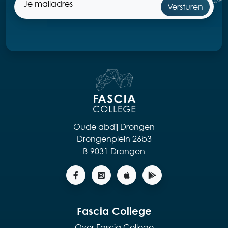
Oude abdij Drongen
Drongenplein 26b3
B-9031 Drongen
Fascia College
Over Fascia College