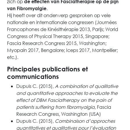
zich op
de effecten van Fasciatherapie op de pijn
.
van Fibromyalgie
Hij heeft over dit onderwerp gesproken op vele
nationale en internationale congressen (Journées
Francophones de Kinésithérapie 2013, Parijs; World
Congress of Physical Therapy 2015, Singapore;
Fascia Research Congress 2015, Washington;
Myopain 2017, Bengalore; Iceps 2017, Montpellier;
etc.).
Principales publications et
communications
Dupuis C. (2015),
A combination of qualitative
and quantitative approaches to evaluate the
effect of DBM Fasciatherapy on the pain of
patients suffering from fibromyalgia
, Fascia
Research Congress, Washington (USA)
Dupuis C. (2015),
Combinaison d’approches
quantitatives et qualitatives pour l’évaluation