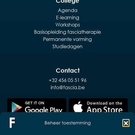
College
Agenda
E-learning
Workshops
Basisopleiding fasciatherapie
Permanente vorming
Studiedagen
Contact
+32 456 05 51 96
info@fascia.be
Beheer toestemming