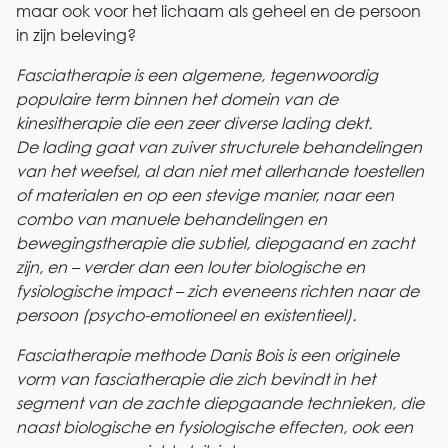
maar ook voor het lichaam als geheel en de persoon
in zijn beleving?
Fasciatherapie is een algemene, tegenwoordig
populaire term binnen het domein van de
kinesitherapie die een zeer diverse lading dekt.
De lading gaat van zuiver structurele behandelingen
van het weefsel, al dan niet met allerhande toestellen
of materialen en op een stevige manier, naar een
combo van manuele behandelingen en
bewegingstherapie die subtiel, diepgaand en zacht
zijn, en – verder dan een louter biologische en
fysiologische impact – zich eveneens richten naar de
persoon (psycho-emotioneel en existentieel).
Fasciatherapie methode Danis Bois is een originele
vorm van fasciatherapie die zich bevindt in het
segment van de zachte diepgaande technieken, die
naast biologische en fysiologische effecten, ook een