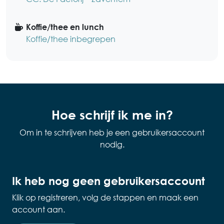
Koffie/thee en lunch
Koffie/thee inbegrepen
Hoe schrijf ik me in?
Om in te schrijven heb je een gebruikersaccount
nodig.
Ik heb nog geen gebruikersaccount
Klik op registreren, volg de stappen en maak een
account aan.