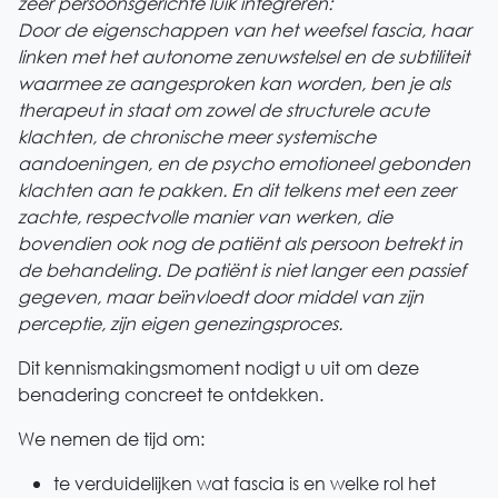
zeer persoonsgerichte luik integreren:
Door de eigenschappen van het weefsel fascia, haar
linken met het autonome zenuwstelsel en de subtiliteit
waarmee ze aangesproken kan worden, ben je als
therapeut in staat om zowel de structurele acute
klachten, de chronische meer systemische
aandoeningen, en de psycho emotioneel gebonden
klachten aan te pakken. En dit telkens met een zeer
zachte, respectvolle manier van werken, die
bovendien ook nog de patiënt als persoon betrekt in
de behandeling. De patiënt is niet langer een passief
gegeven, maar beïnvloedt door middel van zijn
perceptie, zijn eigen genezingsproces.
Dit kennismakingsmoment nodigt u uit om deze
benadering concreet te ontdekken.
We nemen de tijd om:
te verduidelijken wat fascia is en welke rol het