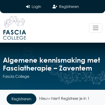
Login
Registreren
Algemene kennismaking met
Fasciatherapie – Zaventem
Fascia College
Nieuw hier? Registreer je in 1
Registreren