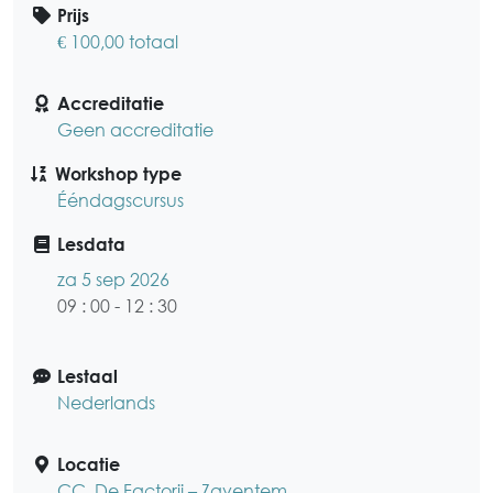
Prijs
€ 100,00 totaal
Accreditatie
Geen accreditatie
Workshop type
Ééndagscursus
Lesdata
za 5 sep 2026
09 : 00 - 12 : 30
Lestaal
Nederlands
Locatie
CC. De Factorij – Zaventem