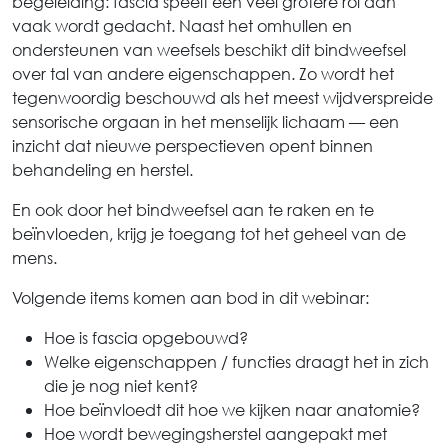
begeleiding: fascia speelt een veel grotere rol dan
vaak wordt gedacht. Naast het omhullen en
ondersteunen van weefsels beschikt dit bindweefsel
over tal van andere eigenschappen. Zo wordt het
tegenwoordig beschouwd als het meest wijdverspreide
sensorische orgaan in het menselijk lichaam — een
inzicht dat nieuwe perspectieven opent binnen
behandeling en herstel.
En ook door het bindweefsel aan te raken en te
beïnvloeden, krijg je toegang tot het geheel van de
mens.
Volgende items komen aan bod in dit webinar:
Hoe is fascia opgebouwd?
Welke eigenschappen / functies draagt het in zich
die je nog niet kent?
Hoe beïnvloedt dit hoe we kijken naar anatomie?
Hoe wordt bewegingsherstel aangepakt met