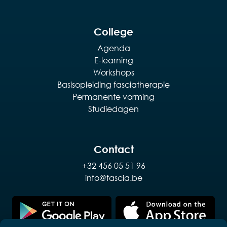
College
Agenda
E-learning
Workshops
Basisopleiding fasciatherapie
Permanente vorming
Studiedagen
Contact
+32 456 05 51 96
info@fascia.be