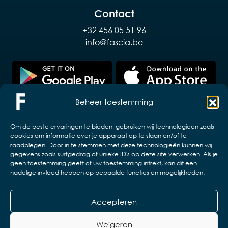
Contact
+32 456 05 51 96
info@fascia.be
Beheer toestemming
Om de beste ervaringen te bieden, gebruiken wij technologieën zoals
cookies om informatie over je apparaat op te slaan en/of te
raadplegen. Door in te stemmen met deze technologieën kunnen wij
gegevens zoals surfgedrag of unieke ID's op deze site verwerken. Als je
geen toestemming geeft of uw toestemming intrekt, kan dit een
nadelige invloed hebben op bepaalde functies en mogelijkheden.
Accepteren
Copyright © 2026 VZW ELB en associaties.
Design & realisatie:
Web & App Easy
Weigeren