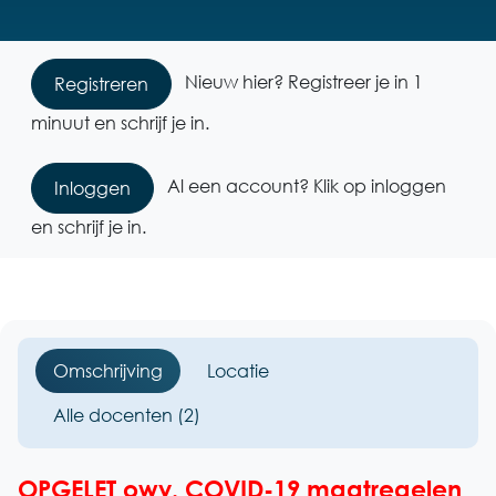
Nieuw hier? Registreer je in 1
Registreren
minuut en schrijf je in.
Al een account? Klik op inloggen
Inloggen
en schrijf je in.
Omschrijving
Locatie
Alle docenten (2)
OPGELET
owv. COVID-19 maatregelen