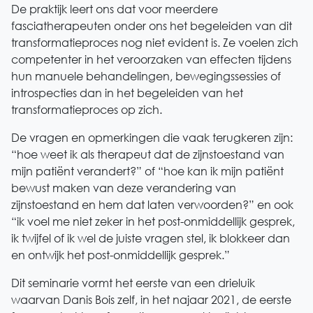
De praktijk leert ons dat voor meerdere
fasciatherapeuten onder ons het begeleiden van dit
transformatieproces nog niet evident is. Ze voelen zich
competenter in het veroorzaken van effecten tijdens
hun manuele behandelingen, bewegingssessies of
introspecties dan in het begeleiden van het
transformatieproces op zich.
De vragen en opmerkingen die vaak terugkeren zijn:
“hoe weet ik als therapeut dat de zijnstoestand van
mijn patiënt verandert?” of “hoe kan ik mijn patiënt
bewust maken van deze verandering van
zijnstoestand en hem dat laten verwoorden?” en ook
“ik voel me niet zeker in het post-onmiddellijk gesprek,
ik twijfel of ik wel de juiste vragen stel, ik blokkeer dan
en ontwijk het post-onmiddellijk gesprek.”
Dit seminarie vormt het eerste van een drieluik
waarvan Danis Bois zelf, in het najaar 2021, de eerste