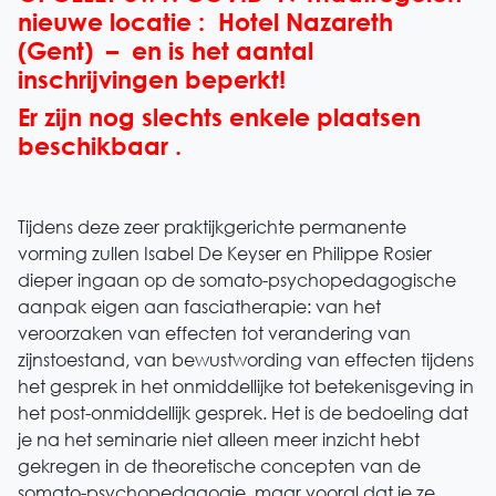
nieuwe locatie :
Hotel Nazareth
(Gent) – en is het aantal
inschrijvingen beperkt!
Er zijn nog slechts enkele plaatsen
beschikbaar .
Tijdens deze zeer praktijkgerichte permanente
vorming zullen Isabel De Keyser en Philippe Rosier
dieper ingaan op de somato-psychopedagogische
aanpak eigen aan fasciatherapie: van het
veroorzaken van effecten tot verandering van
zijnstoestand, van bewustwording van effecten tijdens
het gesprek in het onmiddellijke tot betekenisgeving in
het post-onmiddellijk gesprek. Het is de bedoeling dat
je na het seminarie niet alleen meer inzicht hebt
gekregen in de theoretische concepten van de
somato-psychopedagogie, maar vooral dat je ze