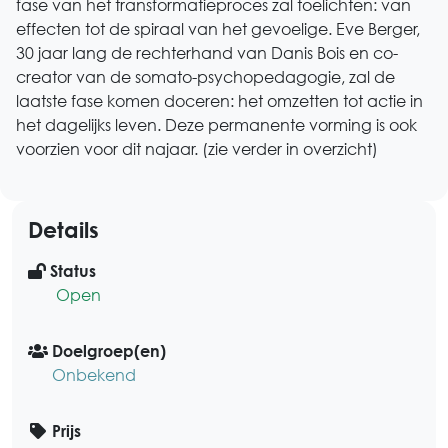
fase van het transformatieproces zal toelichten: van
effecten tot de spiraal van het gevoelige. Eve Berger,
30 jaar lang de rechterhand van Danis Bois en co-
creator van de somato-psychopedagogie, zal de
laatste fase komen doceren: het omzetten tot actie in
het dagelijks leven. Deze permanente vorming is ook
voorzien voor dit najaar. (zie verder in overzicht)
Details
Status
Open
Doelgroep(en)
Onbekend
Prijs